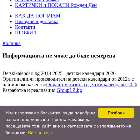
КАРТИЧКИ и ПОКАНИ Рожден Ден
КАК ДА ПОРЪЧАМ
Плащане и доставка
Контакти
ПРОФИЛ
Количка
Информацията не може да бъде немерена
Detskikalendari.bg 2013-2025 - детски календари 2026
Оригиналният производител на детски календари от 2012г. с
най-високо качество
Онлайн магазин за детски календари 2026
Разработка и реализация
GroupLZ.bg
Ние използваме бисквитки, за да подобрим
Разбрах
вашето преживяване. Продължавайки да
посещавате този сайт, вие се съгласявате с използването на
бисквитки.
Виж повече