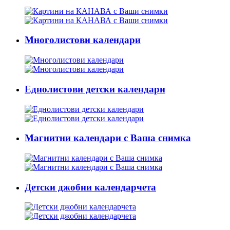
Многолистови календари
Еднолистови детски календари
Магнитни календари с Ваша снимка
Детски джобни календарчета