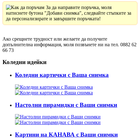
За да направите поръчка, моля
натиснете бутона "Добави снимка", следвайте стъпките за
да персонализирате и завършите поръчката!
Ако срещнете трудност или желаете да получите
допълнителна информация, моля позвънете ни на тел. 0882 62
66 73
Коледни идейки
Коледни картички с Ваша снимка
Настолни пирамидки с Ваши снимки
Картини на КАНАВА с Ваши снимки