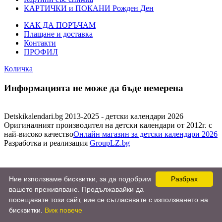
КАРТИЧКИ и ПОКАНИ Рожден Ден
КАК ДА ПОРЪЧАМ
Плащане и доставка
Контакти
ПРОФИЛ
Количка
Информацията не може да бъде немерена
Detskikalendari.bg 2013-2025 - детски календари 2026
Оригиналният производител на детски календари от 2012г. с
най-високо качество
Онлайн магазин за детски календари 2026
Разработка и реализация
GroupLZ.bg
Ние използваме бисквитки, за да подобрим
Разбрах
вашето преживяване. Продължавайки да
посещавате този сайт, вие се съгласявате с използването на
бисквитки.
Виж повече