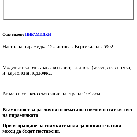
Добави снимка
Още видове
ПИРАМИДКИ
Настолна пирамидка 12-листова - Вертикална - 5902
Моделът включва: заглавен лист, 12 листа (месец със снимка)
и картонена подложка.
Размер в сгънато състояние на страна: 10/18см
Възможност за различни отпечатани снимки на всеки лист
на пирамидката
При изпращане на снимките моля да посочите на кой
месец да бъдат поставени.