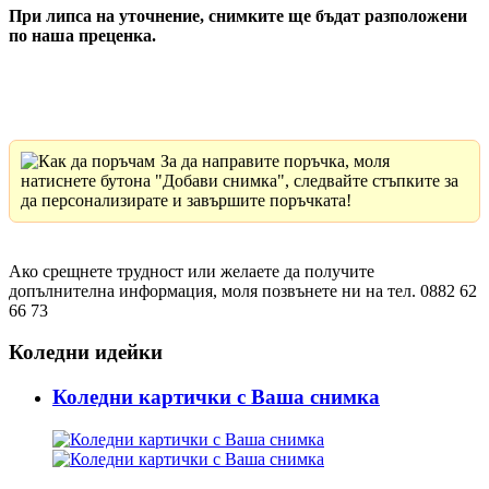
При липса на уточнение, снимките ще бъдат разположени
по наша преценка.
За да направите поръчка, моля
натиснете бутона "Добави снимка", следвайте стъпките за
да персонализирате и завършите поръчката!
Ако срещнете трудност или желаете да получите
допълнителна информация, моля позвънете ни на тел. 0882 62
66 73
Коледни идейки
Коледни картички с Ваша снимка