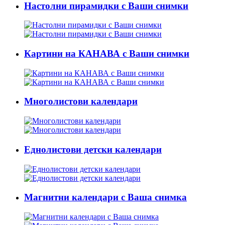
Настолни пирамидки с Ваши снимки
Картини на КАНАВА с Ваши снимки
Многолистови календари
Еднолистови детски календари
Магнитни календари с Ваша снимка