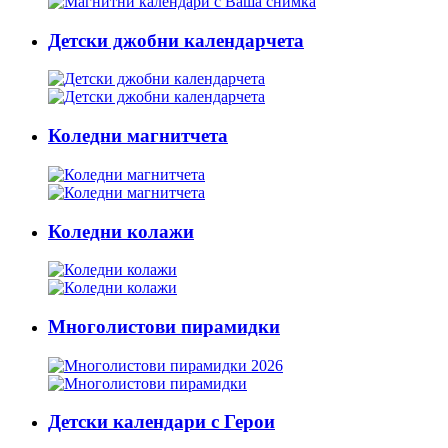
Детски джобни календарчета
Коледни магнитчета
Коледни колажи
Многолистови пирамидки
Детски календари с Герои