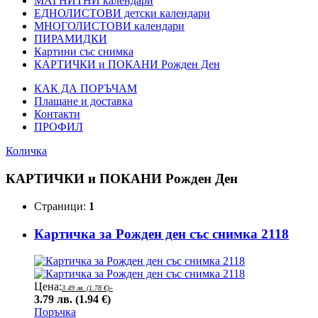
МАГНИТНИ календари
ЕДНОЛИСТОВИ детски календари
МНОГОЛИСТОВИ календари
ПИРАМИДКИ
Картини със снимка
КАРТИЧКИ и ПОКАНИ Рожден Ден
КАК ДА ПОРЪЧАМ
Плащане и доставка
Контакти
ПРОФИЛ
Количка
КАРТИЧКИ и ПОКАНИ Рожден Ден
Страници:
1
Картичка за Рожден ден със снимка 2118
Цена:
3.49 лв. (1.78 €)
»
3.79 лв. (1.94 €)
Поръчка