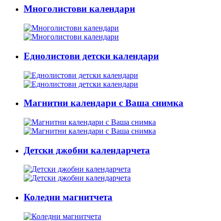
Многолистови календари
Еднолистови детски календари
Магнитни календари с Ваша снимка
Детски джобни календарчета
Коледни магнитчета