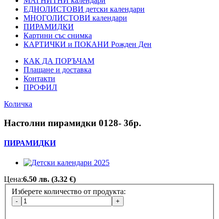
МАГНИТНИ календари
ЕДНОЛИСТОВИ детски календари
МНОГОЛИСТОВИ календари
ПИРАМИДКИ
Картини със снимка
КАРТИЧКИ и ПОКАНИ Рожден Ден
КАК ДА ПОРЪЧАМ
Плащане и доставка
Контакти
ПРОФИЛ
Количка
Настолни пирамидки 0128- 3бр.
ПИРАМИДКИ
Цена:
6.50 лв. (3.32 €)
Изберете количество от продукта:
Добави снимка