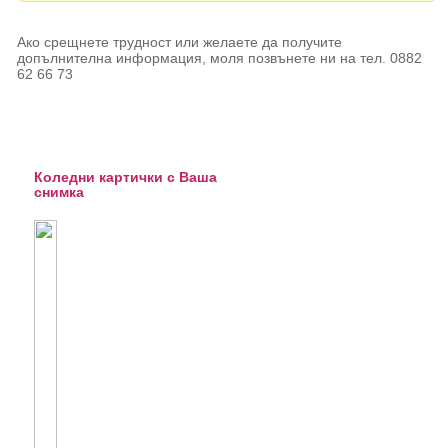
Ако срещнете трудност или желаете да получите
допълнителна информация, моля позвънете ни на тел. 0882
62 66 73
Коледни идейки
Коледни картички с Ваша
снимка