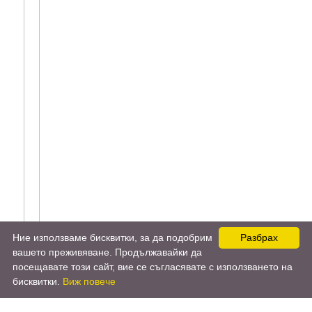
Ние използваме бисквитки, за да подобрим
Разбрах
вашето преживяване. Продължавайки да
посещавате този сайт, вие се съгласявате с използването на
бисквитки.
Виж повече