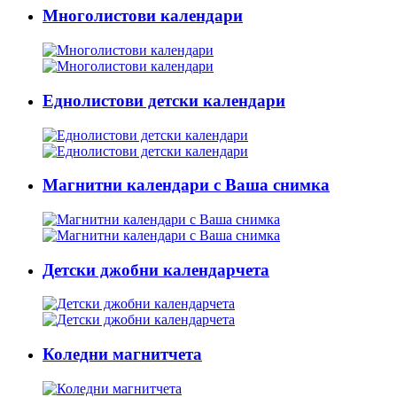
Многолистови календари
Еднолистови детски календари
Магнитни календари с Ваша снимка
Детски джобни календарчета
Коледни магнитчета