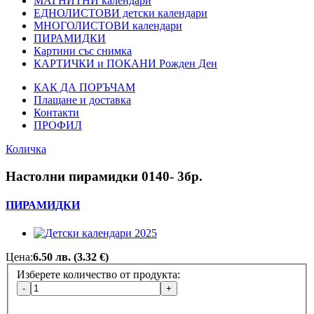
МАГНИТНИ календари
ЕДНОЛИСТОВИ детски календари
МНОГОЛИСТОВИ календари
ПИРАМИДКИ
Картини със снимка
КАРТИЧКИ и ПОКАНИ Рожден Ден
КАК ДА ПОРЪЧАМ
Плащане и доставка
Контакти
ПРОФИЛ
Количка
Настолни пирамидки 0140- 3бр.
ПИРАМИДКИ
Цена:
6.50 лв. (3.32 €)
Изберете количество от продукта:
Добави снимка