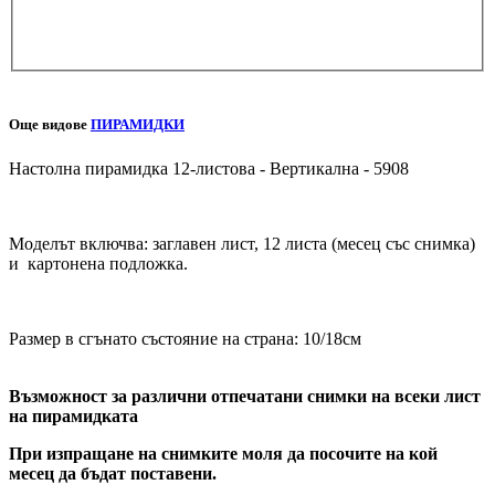
Добави снимка
Още видове
ПИРАМИДКИ
Настолна пирамидка 12-листова - Вертикална - 5908
Моделът включва: заглавен лист, 12 листа (месец със снимка)
и картонена подложка.
Размер в сгънато състояние на страна: 10/18см
Възможност за различни отпечатани снимки на всеки лист
на пирамидката
При изпращане на снимките моля да посочите на кой
месец да бъдат поставени.