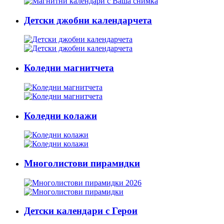
Детски джобни календарчета
Коледни магнитчета
Коледни колажи
Многолистови пирамидки
Детски календари с Герои