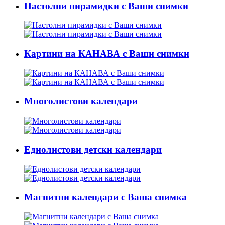
Настолни пирамидки с Ваши снимки
Картини на КАНАВА с Ваши снимки
Многолистови календари
Еднолистови детски календари
Магнитни календари с Ваша снимка