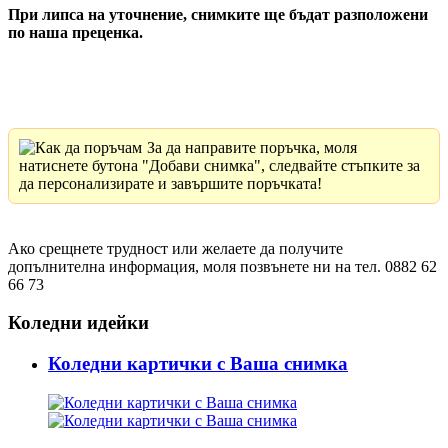
При липса на уточнение, снимките ще бъдат разположени
по наша преценка.
За да направите поръчка, моля
натиснете бутона "Добави снимка", следвайте стъпките за
да персонализирате и завършите поръчката!
Ако срещнете трудност или желаете да получите
допълнителна информация, моля позвънете ни на тел. 0882 62
66 73
Коледни идейки
Коледни картички с Ваша снимка