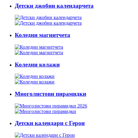
Детски джобни календарчета
Коледни магнитчета
Коледни колажи
Многолистови пирамидки
Детски календари с Герои