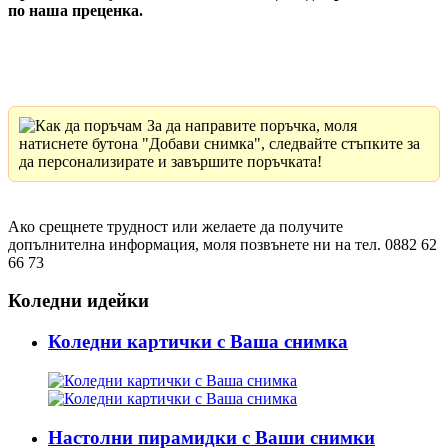
по наша преценка.
За да направите поръчка, моля
натиснете бутона "Добави снимка", следвайте стъпките за
да персонализирате и завършите поръчката!
Ако срещнете трудност или желаете да получите
допълнителна информация, моля позвънете ни на тел. 0882 62
66 73
Коледни идейки
Коледни картички с Ваша снимка
Настолни пирамидки с Ваши снимки