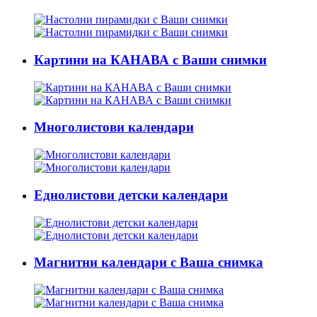
Картини на КАНАВА с Ваши снимки
Многолистови календари
Еднолистови детски календари
Магнитни календари с Ваша снимка