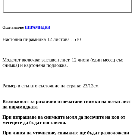
Още видове
ПИРАМИДКИ
Настолна пирамидка 12-листова - 5101
Моделът включва: заглавен лист, 12 листа (един месец със
снимка) и картонена подложка.
Размер в сгънато състояние на страна: 23/12см
Възможност за различни отпечатани снимки на всеки лист
на пирамидката
При изпращане на снимките моля да посочите на кои от
месеците да бъдат поставени.
При липса на уточнение, снимките ще бъдат разположени